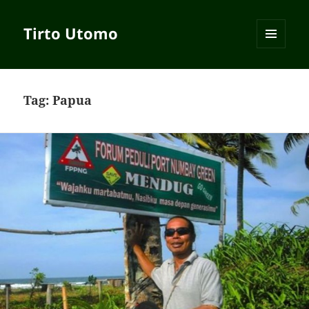
Tirto Utomo
MENU
AND
WIDGETS
Tag:
Papua