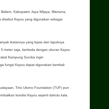
 Baliem, Kabupaten Jaya Wijaya, Wamena,
a disebut Kayou yang digunakan sebagai
 banyak ikatannya yang lepas dan lapuknya
r 5 meter saja, berbeda dengan ukuran Kayou
arakat Kampung Suroba ingin
gga fungsi Kayou dapat digunakan kembali
udayaan, Tirto Utomo Foundation (TUF) pun
alikan kondisi Kayou seperti dahulu kala.