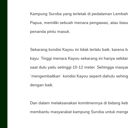
Kampung Suroba yang terletak di pedalaman Lembah
Papua, memiliki sebuah menara pengawas, atau bias
penanda pintu masuk.
Sekarang kondisi Kayou ini tidak terlalu baik, karena
kayu. Tinggi menara Kayou sekarang ini hanya sekita
saat dulu yaitu setinggi 10-12 meter. Sehingga masy
`mengembalikan` kondisi Kayou seperti dahulu sehin
dengan baik.
Dan dalam melaksanakan komitmennya di bidang keb
membantu masyarakat kampung Suroba untuk mengemb