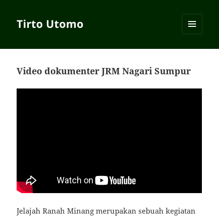
Tirto Utomo
MENU
AND
WIDGETS
Video dokumenter JRM Nagari Sumpur
Jelajah Ranah Minang merupakan sebuah kegiatan