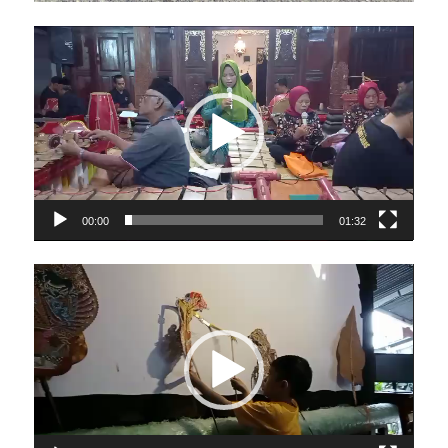
Video
Player
00:00
01:32
Video
Player