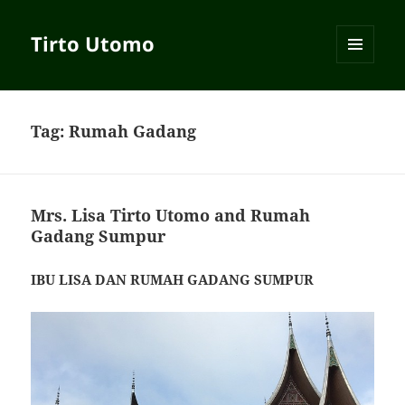
Tirto Utomo
MENU
AND
WIDGETS
Tag:
Rumah Gadang
Mrs. Lisa Tirto Utomo and Rumah
Gadang Sumpur
IBU LISA DAN RUMAH GADANG SUMPUR