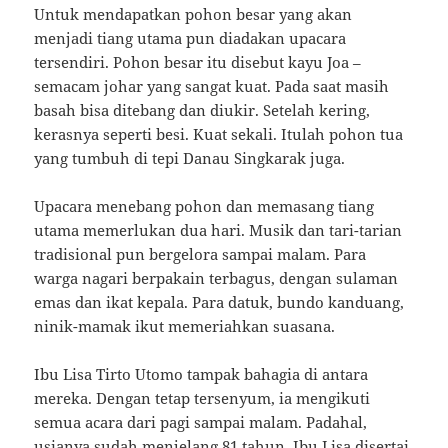
Untuk mendapatkan pohon besar yang akan
menjadi tiang utama pun diadakan upacara
tersendiri. Pohon besar itu disebut kayu Joa –
semacam johar yang sangat kuat. Pada saat masih
basah bisa ditebang dan diukir. Setelah kering,
kerasnya seperti besi. Kuat sekali. Itulah pohon tua
yang tumbuh di tepi Danau Singkarak juga.
Upacara menebang pohon dan memasang tiang
utama memerlukan dua hari. Musik dan tari-tarian
tradisional pun bergelora sampai malam. Para
warga nagari berpakain terbagus, dengan sulaman
emas dan ikat kepala. Para datuk, bundo kanduang,
ninik-mamak ikut memeriahkan suasana.
Ibu Lisa Tirto Utomo tampak bahagia di antara
mereka. Dengan tetap tersenyum, ia mengikuti
semua acara dari pagi sampai malam. Padahal,
usianya sudah menjelang 81 tahun. Ibu Lisa disertai