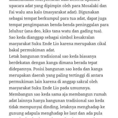
upacara adat yang dipimpin oleh para Mosalaki dan
Fai walu ana kalo (masyarakat adat). Digunakan
sebagai tempat berkumpul para tua adat, dapat juga
tempat pengimpanan benda-benda peninggalan para
leluhur (ana deo, kiko tana watu dan gading tua).
Sao keda dianggap sebagai simbol kesakralan
masyarakat Suku Ende Lio karena merupakan cikal
bakal permukiman adat.
Letak bangunan tradisional sao keda biasanya
berdekatan dengan kanga dimana berada tepat
didepannya. Posisi bangunan sao keda dan kanga
merupakan daerah yang paling tertinggi di antara
permukiman lain karena di anggap sakral oleh
masyarakat Suku Ende Lio pada umumnya.
Membangun sao keda sama aja membangun rumah
adat lainnya hanya bangunan tradisional sao keda
tidak mempunyai dinding, letaknya menghadap ke
gunung adapula menghadap ke laut dan ada pula