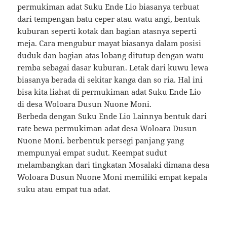
permukiman adat Suku Ende Lio biasanya terbuat
dari tempengan batu ceper atau watu angi, bentuk
kuburan seperti kotak dan bagian atasnya seperti
meja. Cara mengubur mayat biasanya dalam posisi
duduk dan bagian atas lobang ditutup dengan watu
remba sebagai dasar kuburan. Letak dari kuwu lewa
biasanya berada di sekitar kanga dan so ria. Hal ini
bisa kita liahat di permukiman adat Suku Ende Lio
di desa Woloara Dusun Nuone Moni.
Berbeda dengan Suku Ende Lio Lainnya bentuk dari
rate bewa permukiman adat desa Woloara Dusun
Nuone Moni. berbentuk persegi panjang yang
mempunyai empat sudut. Keempat sudut
melambangkan dari tingkatan Mosalaki dimana desa
Woloara Dusun Nuone Moni memiliki empat kepala
suku atau empat tua adat.