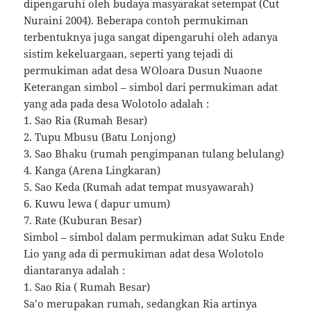
dipengaruhi oleh budaya masyarakat setempat (Cut
Nuraini 2004). Beberapa contoh permukiman
terbentuknya juga sangat dipengaruhi oleh adanya
sistim kekeluargaan, seperti yang tejadi di
permukiman adat desa WOloara Dusun Nuaone
Keterangan simbol – simbol dari permukiman adat
yang ada pada desa Wolotolo adalah :
1. Sao Ria (Rumah Besar)
2. Tupu Mbusu (Batu Lonjong)
3. Sao Bhaku (rumah pengimpanan tulang belulang)
4. Kanga (Arena Lingkaran)
5. Sao Keda (Rumah adat tempat musyawarah)
6. Kuwu lewa ( dapur umum)
7. Rate (Kuburan Besar)
Simbol – simbol dalam permukiman adat Suku Ende
Lio yang ada di permukiman adat desa Wolotolo
diantaranya adalah :
1. Sao Ria ( Rumah Besar)
Sa’o merupakan rumah, sedangkan Ria artinya