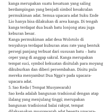
kanga merupakan suatu kesatuan yang saling
berdampingan yang benjadi simbol kesakralan
permukiman adat. Semua upacara adat Suku Ende
Lio hanya bisa dilakukan di area kanga. Di tengah
kanga terdapat dua buah batu lonjong atau juga
keburan besar.
Kanga permukiman adat desa Wolotolo di
tenyahnya terdapat kuburan atau rate yang bentuk
persegi panjang terbuat dari sususan batu – batu
ceper yang di anggap sakral. Kanga merupakan
tempat suci, symbol kekuatan disitulah para moyang
dikuburkan dan diberi persembahan. Disitu pula
mereka menyambut Dua Ngga’e pada upacara-
upacara adat.
5. Sao Keda ( Tempat Musyawarah)
Sao keda adalah bangunan tradsional dengan atap
ilalang yang menjulang tinggi; merupakan
bangunan tradisional balai rakyat, tempat
dilaksanakan musyawarah adat beserta upacara-