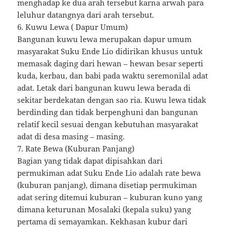
menghadap ke dua arah tersebut karna arwah para
leluhur datangnya dari arah tersebut.
6. Kuwu Lewa ( Dapur Umum)
Bangunan kuwu lewa merupakan dapur umum
masyarakat Suku Ende Lio didirikan khusus untuk
memasak daging dari hewan – hewan besar seperti
kuda, kerbau, dan babi pada waktu seremonilal adat
adat. Letak dari bangunan kuwu lewa berada di
sekitar berdekatan dengan sao ria. Kuwu lewa tidak
berdinding dan tidak berpenghuni dan bangunan
relatif kecil sesuai dengan kebutuhan masyarakat
adat di desa masing – masing.
7. Rate Bewa (Kuburan Panjang)
Bagian yang tidak dapat dipisahkan dari
permukiman adat Suku Ende Lio adalah rate bewa
(kuburan panjang), dimana disetiap permukiman
adat sering ditemui kuburan – kuburan kuno yang
dimana keturunan Mosalaki (kepala suku) yang
pertama di semayamkan. Kekhasan kubur dari