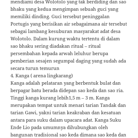
mendiami desa Wolotolo yang tak berdiding dan sao
bhaku yang kedua mengimpan sebuah guci yang
memiliki dinding. Guci tersebut peninggalan
Portugis yang berisikan air sebagaimana air tersebut
sebagai lambang kesuburan masyarakat adat desa
Wolotolo. Dalam kurung waktu tertentu di dalam
sao bhaku sering diadakan ritual – ritual
persembahan kepada arwah leluhur berupa
pemberian sesajen segumpal daging yang sudah ada
secara turun temurun
4. Kanga ( arena lingkarang)
Kanga adalah pelataran yang berbentuk bulat dan
berpagar batu berada didepan sao keda dan sao ria.
Tinggi kanga kurang lebih1,5 m – 3 m. Kanga
merupakan tempat untuk menari tarian Tandak dan
tarian Gawi, yakni tarian keakraban dan kesatuan
antara para suku dalam upacara adat. Kanga Suku
Ende Lio pada umumnya dihubungkan oleh
bangunan tradisional sao keda dimana sao keda dan