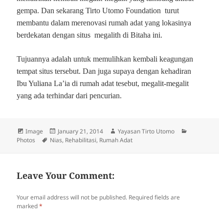
gempa. Dan sekarang Tirto Utomo Foundation turut
membantu dalam merenovasi rumah adat yang lokasinya
berdekatan dengan situs megalith di Bitaha ini.
Tujuannya adalah untuk memulihkan kembali keagungan
tempat situs tersebut. Dan juga supaya dengan kehadiran
Ibu Yuliana La’ia di rumah adat tesebut, megalit-megalit
yang ada terhindar dari pencurian.
Format
Image
Posted
January 21, 2014
Author
Yayasan Tirto Utomo
Categorie
Photos
Tags
Nias
on
,
Rehabilitasi
,
Rumah Adat
Leave Your Comment:
Your email address will not be published.
Required fields are
marked
*