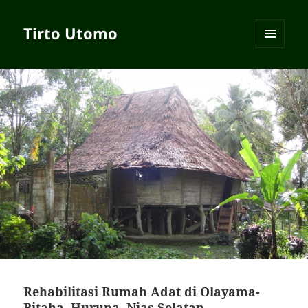
Tirto Utomo
MENU
AND
WIDGETS
Rehabilitasi Rumah Adat di Olayama-
Bitaha, Huruna, Nias Selatan