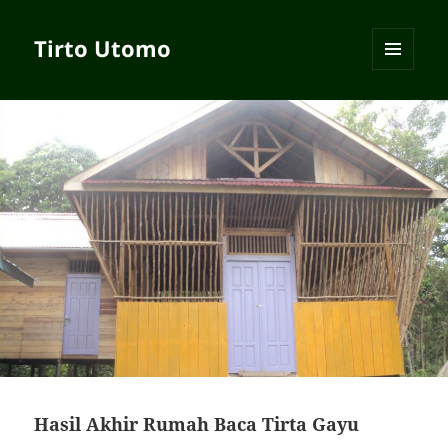
Tirto Utomo
MENU
AND
WIDGETS
Hasil Akhir Rumah Baca Tirta Gayu