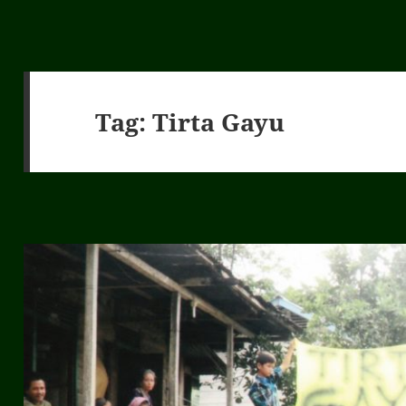
Tag:
Tirta Gayu