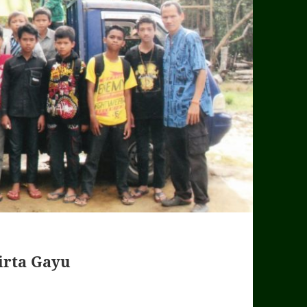
irta Gayu