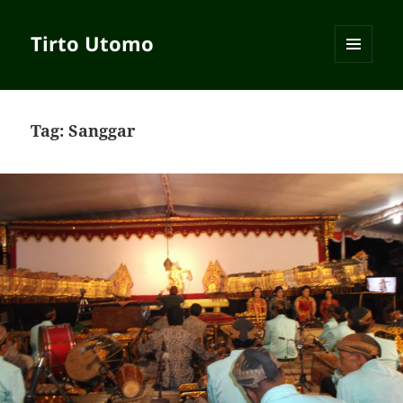
Tirto Utomo
MENU
AND
WIDGETS
Tag:
Sanggar